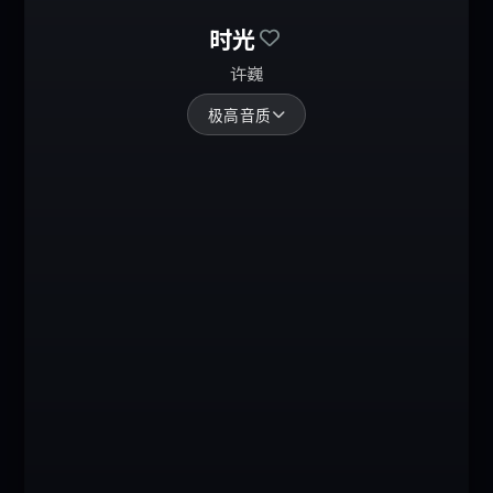
时光
许巍
极高音质